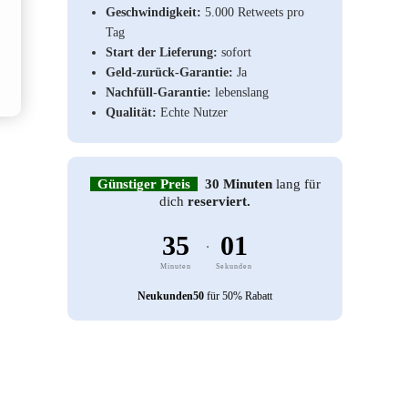
Geschwindigkeit:
5.000 Retweets pro
Tag
Start der Lieferung:
sofort
Geld-zurück-Garantie:
Ja
Nachfüll-Garantie:
lebenslang
Qualität:
Echte Nutzer
Günstiger Preis
30 Minuten
lang für
dich
reserviert.
35
01
.
Minuten
Sekunden
Neukunden50
für 50% Rabatt