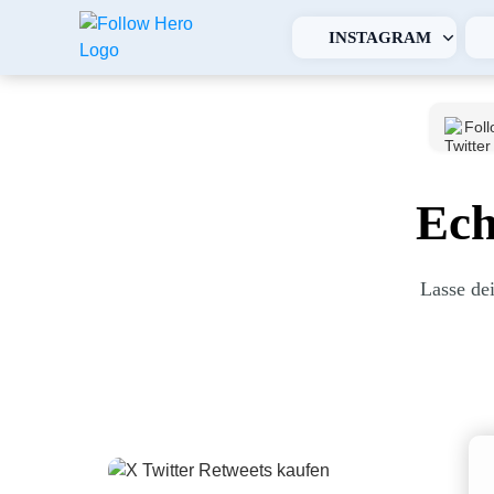
INSTAGRAM
Foll
Ech
Lasse de