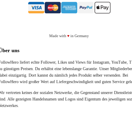
Made with
♥
in Germany
Über uns
FollowHero liefert echte Follower, Likes und Views für Instagram, YouTube, 
zu günstigen Preisen. Du erhältst eine lebenslange Garantie. Unser Mitgliederber
dabei einzigartig. Dort kannst du nämlich jedes Produkt selber versenden. Bei
FollowHero wird großer Wert auf Liefergeschwindigkeit und guten Service gele
Wir vertreten keines der sozialen Netzwerke, die Gegenstand unserer Dienstleis
sind. Alle gezeigten Handelsnamen und Logos sind Eigentum des jeweiligen soz
Netzwerkes.