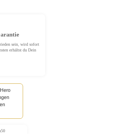
arantie
rieden sein, wird sofort
nsten erhältst du Dein
n50