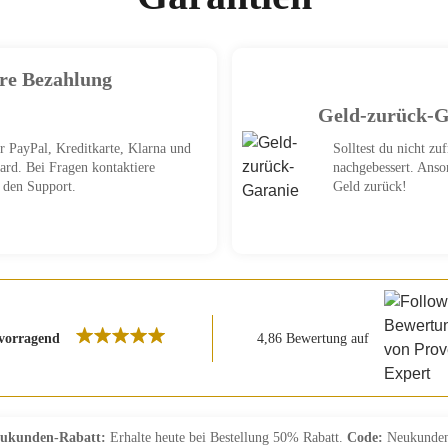
ere Bezahlung
Geld-zurück-G
r PayPal, Kreditkarte, Klarna und
Solltest du nicht zuf
ard. Bei Fragen kontaktiere
nachgebessert. Anso
t den Support.
Geld zurück!
vorragend
4,86 Bewertung auf
ukunden-Rabatt:
Erhalte heute bei Bestellung 50% Rabatt.
Code:
Neukunde