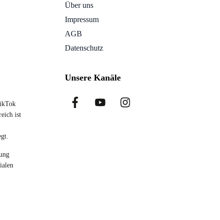
Über uns
Impressum
AGB
Datenschutz
Unsere Kanäle
TikTok
eich ist
gt.
tung
ialen