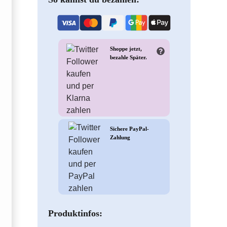
Shoppe jetzt,
bezahle Später.
Sichere PayPal-
Zahlung
Produktinfos: