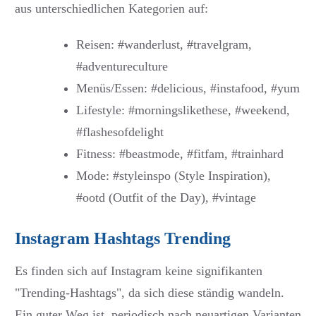
aus unterschiedlichen Kategorien auf:
Reisen: #wanderlust, #travelgram,
#adventureculture
Menüs/Essen: #delicious, #instafood, #yum
Lifestyle: #morningslikethese, #weekend,
#flashesofdelight
Fitness: #beastmode, #fitfam, #trainhard
Mode: #styleinspo (Style Inspiration),
#ootd (Outfit of the Day), #vintage
Instagram Hashtags Trending
Es finden sich auf Instagram keine signifikanten
"Trending-Hashtags", da sich diese ständig wandeln.
Ein guter Weg ist, periodisch nach neuartigen Varianten