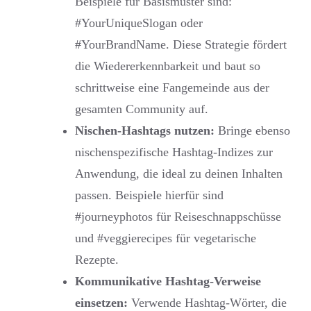
Beispiele für Basismuster sind:
#YourUniqueSlogan oder
#YourBrandName. Diese Strategie fördert
die Wiedererkennbarkeit und baut so
schrittweise eine Fangemeinde aus der
gesamten Community auf.
Nischen-Hashtags nutzen:
Bringe ebenso
nischenspezifische Hashtag-Indizes zur
Anwendung, die ideal zu deinen Inhalten
passen. Beispiele hierfür sind
#journeyphotos für Reiseschnappschüsse
und #veggierecipes für vegetarische
Rezepte.
Kommunikative Hashtag-Verweise
einsetzen:
Verwende Hashtag-Wörter, die