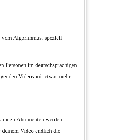
n vom Algorithmus, speziell
ren Personen im deutschsprachigen
olgenden Videos mit etwas mehr
 dann zu Abonnenten werden.
e deinem Video endlich die