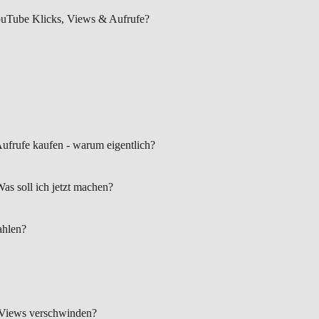
uTube Klicks, Views & Aufrufe?
frufe kaufen - warum eigentlich?
as soll ich jetzt machen?
ahlen?
Views verschwinden?