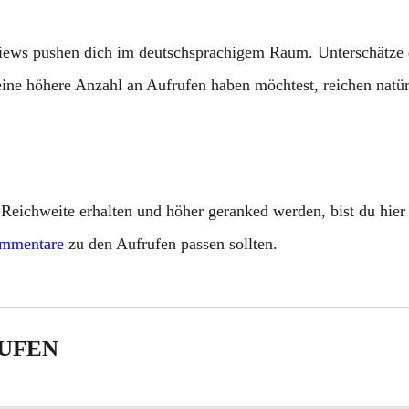
Views pushen dich im deutschsprachigem Raum. Unterschätze 
 eine höhere Anzahl an Aufrufen haben möchtest, reichen nat
eichweite erhalten und höher geranked werden, bist du hier 
mmentare
zu den Aufrufen passen sollten.
AUFEN