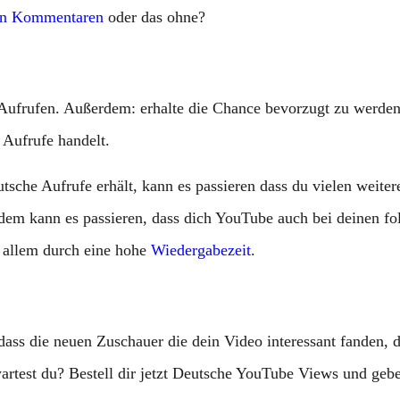
en Kommentaren
oder das ohne?
n Aufrufen. Außerdem: erhalte die Chance bevorzugt zu werde
 Aufrufe handelt.
sche Aufrufe erhält, kann es passieren dass du vielen weite
em kann es passieren, dass dich YouTube auch bei deinen f
r allem durch eine hohe
Wiedergabezeit
.
 dass die neuen Zuschauer die dein Video interessant fanden,
artest du? Bestell dir jetzt Deutsche YouTube Views und geb