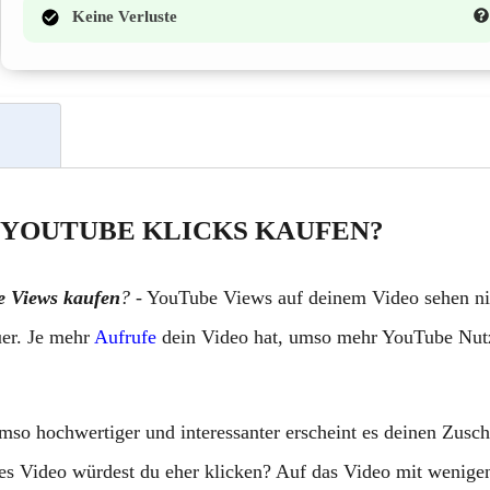
Keine Verluste
YOUTUBE KLICKS KAUFEN?
e Views kaufen
?
- YouTube Views auf deinem Video sehen nic
uer. Je mehr
Aufrufe
dein Video hat, umso mehr YouTube Nutz
so hochwertiger und interessanter erscheint es deinen Zuschau
hes Video würdest du eher klicken? Auf das Video mit wenige