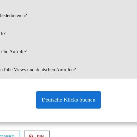
iederbereich?
ch?
ube Aufrufe?
YouTube Views und deutschen Aufrufen?
Deutsche Klicks buchen
TWEET
PIN