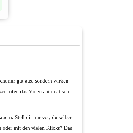
ht nur gut aus, sondern wirken
er rufen das Video automatisch
ern. Stell dir nur vor, du selber
n oder mit den vielen Klicks? Das