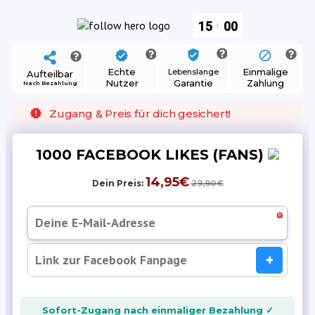
15
00
:
Echte
Einmalige
Lebenslange
Aufteilbar
Nutzer
Zahlung
Garantie
Nach Bezahlung
Zugang & Preis für dich gesichert!
1000 FACEBOOK LIKES (FANS)
14,95€
Dein Preis:
29,90€
+
Sofort-Zugang nach einmaliger Bezahlung ✓